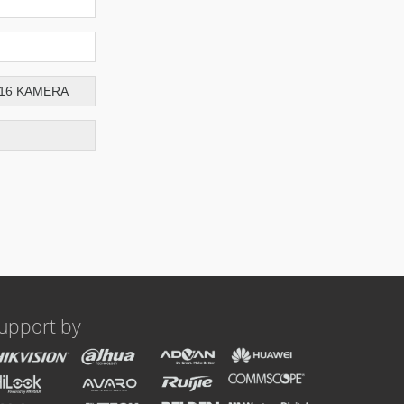
upport by