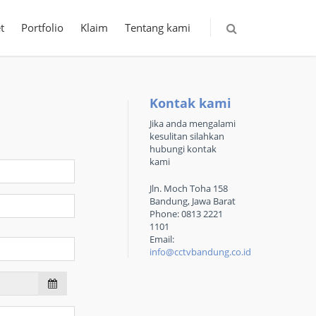
t
Portfolio
Klaim
Tentang kami
Kontak kami
Jika anda mengalami
kesulitan silahkan
hubungi kontak
kami
Jln. Moch Toha 158
Bandung, Jawa Barat
Phone: 0813 2221
1101
Email:
info@cctvbandung.co.id