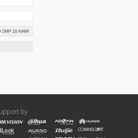
upport by