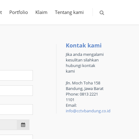
t
Portfolio
Klaim
Tentang kami
Kontak kami
Jika anda mengalami
kesulitan silahkan
hubungi kontak
kami
Jln. Moch Toha 158
Bandung, Jawa Barat
Phone: 0813 2221
1101
Email:
info@cctvbandung.co.id