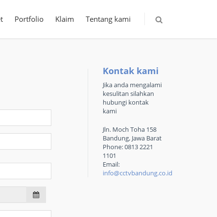
t
Portfolio
Klaim
Tentang kami
Kontak kami
Jika anda mengalami
kesulitan silahkan
hubungi kontak
kami
Jln. Moch Toha 158
Bandung, Jawa Barat
Phone: 0813 2221
1101
Email:
info@cctvbandung.co.id