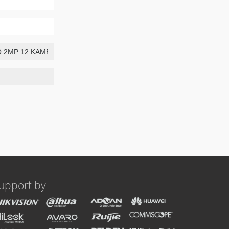
upport by