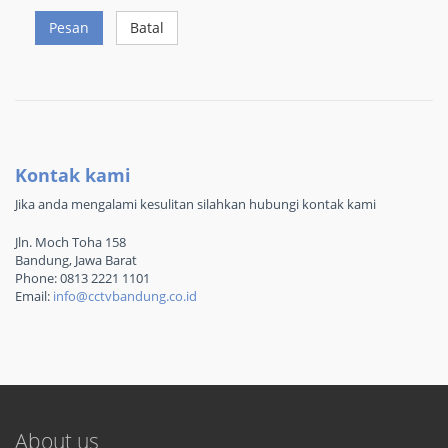
Pesan
Batal
Kontak kami
Jika anda mengalami kesulitan silahkan hubungi kontak kami
Jln. Moch Toha 158
Bandung, Jawa Barat
Phone: 0813 2221 1101
Email:
info@cctvbandung.co.id
About us