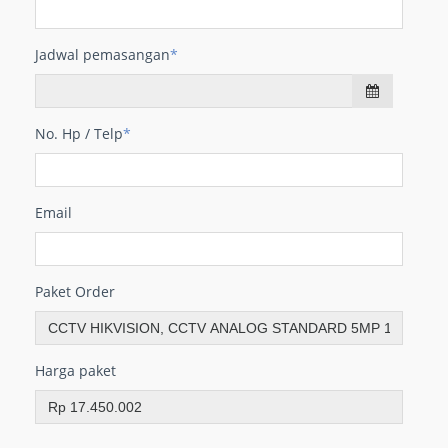
Jadwal pemasangan
*
No. Hp / Telp
*
Email
Paket Order
Harga paket