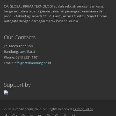
CV. GLOBAL PRIMA TEKNOLOGI adalah sebuah perusahaan yang
bergerak dalam bidang pendistribusian perangkat keamanan dan
produk teknologi seperti CCTV, Alarm, Access Control, Smart Home,
Autogate dengan berbagai merek besar di dunia.
Our Contacts
Jln. Moch Toha 158
Bandung, Jawa Barat
Phone: 0813 2221 1101
Email:
info@cctvbandung.co.id
Support by
2026 © cctvbandung.co.id. ALL Rights Reserved.
Privacy Policy