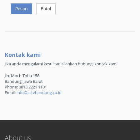
Pesan
Batal
Kontak kami
Jika anda mengalami kesulitan silahkan hubungi kontak kami
Jln. Moch Toha 158
Bandung, Jawa Barat
Phone: 0813 2221 1101
Email:
info@cctvbandung.co.id
About us