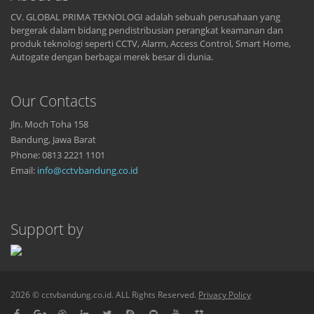
CV. GLOBAL PRIMA TEKNOLOGI adalah sebuah perusahaan yang
bergerak dalam bidang pendistribusian perangkat keamanan dan
produk teknologi seperti CCTV, Alarm, Access Control, Smart Home,
Autogate dengan berbagai merek besar di dunia.
Our Contacts
Jln. Moch Toha 158
Bandung, Jawa Barat
Phone: 0813 2221 1101
Email:
info@cctvbandung.co.id
Support by
2026 © cctvbandung.co.id. ALL Rights Reserved.
Privacy Policy