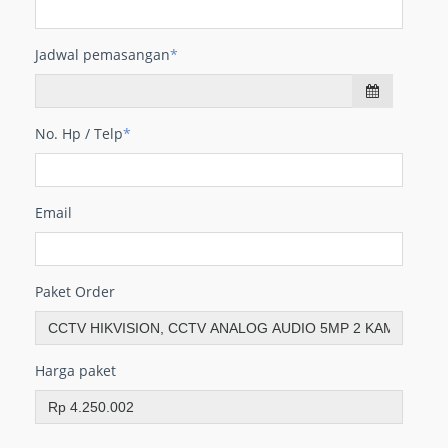
Jadwal pemasangan
*
No. Hp / Telp
*
Email
Paket Order
Harga paket