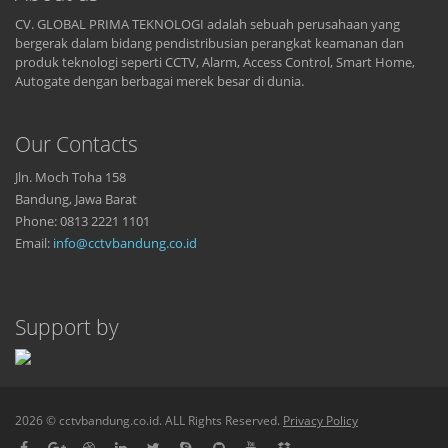
CV. GLOBAL PRIMA TEKNOLOGI adalah sebuah perusahaan yang
bergerak dalam bidang pendistribusian perangkat keamanan dan
produk teknologi seperti CCTV, Alarm, Access Control, Smart Home,
Autogate dengan berbagai merek besar di dunia.
Our Contacts
Jln. Moch Toha 158
Bandung, Jawa Barat
Phone: 0813 2221 1101
Email:
info@cctvbandung.co.id
Support by
2026 © cctvbandung.co.id. ALL Rights Reserved.
Privacy Policy