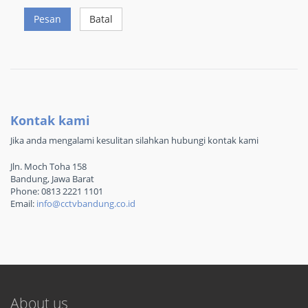
Pesan
Batal
Kontak kami
Jika anda mengalami kesulitan silahkan hubungi kontak kami
Jln. Moch Toha 158
Bandung, Jawa Barat
Phone: 0813 2221 1101
Email:
info@cctvbandung.co.id
About us