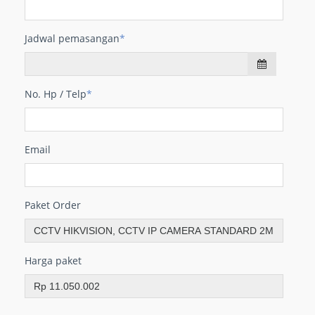
Jadwal pemasangan
*
No. Hp / Telp
*
Email
Paket Order
Harga paket