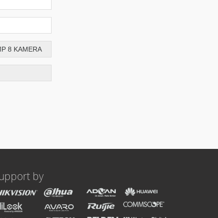
upport by