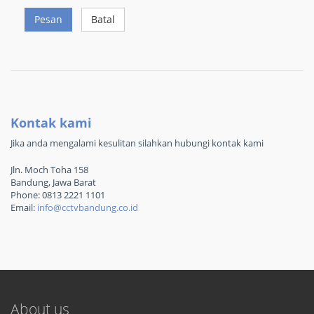
Pesan
Batal
Kontak kami
Jika anda mengalami kesulitan silahkan hubungi kontak kami
Jln. Moch Toha 158
Bandung, Jawa Barat
Phone: 0813 2221 1101
Email:
info@cctvbandung.co.id
About us