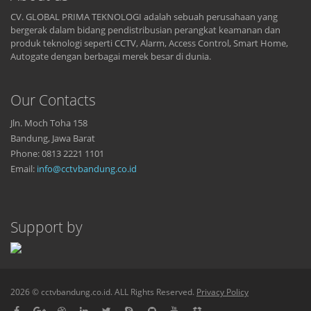
CV. GLOBAL PRIMA TEKNOLOGI adalah sebuah perusahaan yang
bergerak dalam bidang pendistribusian perangkat keamanan dan
produk teknologi seperti CCTV, Alarm, Access Control, Smart Home,
Autogate dengan berbagai merek besar di dunia.
Our Contacts
Jln. Moch Toha 158
Bandung, Jawa Barat
Phone: 0813 2221 1101
Email:
info@cctvbandung.co.id
Support by
2026 © cctvbandung.co.id. ALL Rights Reserved.
Privacy Policy