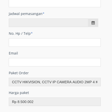
Jadwal pemasangan
*
No. Hp / Telp
*
Email
Paket Order
Harga paket