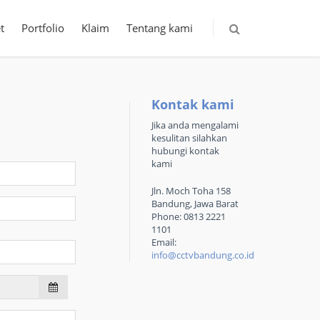
t
Portfolio
Klaim
Tentang kami
Kontak kami
Jika anda mengalami
kesulitan silahkan
hubungi kontak
kami
Jln. Moch Toha 158
Bandung, Jawa Barat
Phone: 0813 2221
1101
Email:
info@cctvbandung.co.id