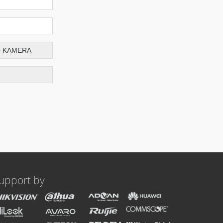
upport by