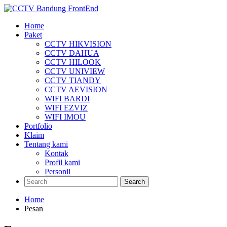
Home
Paket
CCTV HIKVISION
CCTV DAHUA
CCTV HILOOK
CCTV UNIVIEW
CCTV TIANDY
CCTV AEVISION
WIFI BARDI
WIFI EZVIZ
WIFI IMOU
Portfolio
Klaim
Tentang kami
Kontak
Profil kami
Personil
Search
Home
Pesan