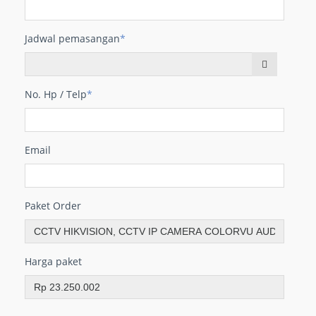
Jadwal pemasangan
*
No. Hp / Telp
*
Email
Paket Order
Harga paket