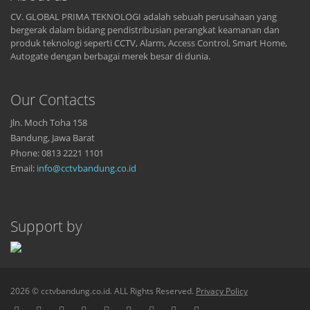
CV. GLOBAL PRIMA TEKNOLOGI adalah sebuah perusahaan yang
bergerak dalam bidang pendistribusian perangkat keamanan dan
produk teknologi seperti CCTV, Alarm, Access Control, Smart Home,
Autogate dengan berbagai merek besar di dunia.
Our Contacts
Jln. Moch Toha 158
Bandung, Jawa Barat
Phone: 0813 2221 1101
Email:
info@cctvbandung.co.id
Support by
2026 © cctvbandung.co.id. ALL Rights Reserved.
Privacy Policy