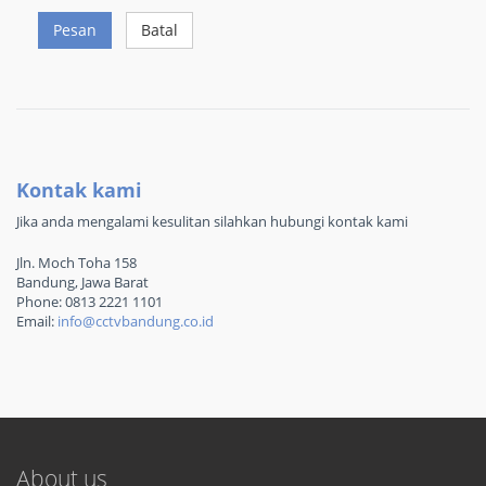
Pesan
Batal
Kontak kami
Jika anda mengalami kesulitan silahkan hubungi kontak kami
Jln. Moch Toha 158
Bandung, Jawa Barat
Phone: 0813 2221 1101
Email:
info@cctvbandung.co.id
About us