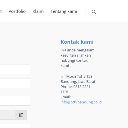
t
Portfolio
Klaim
Tentang kami
Kontak kami
Jika anda mengalami
kesulitan silahkan
hubungi kontak
kami
Jln. Moch Toha 158
Bandung, Jawa Barat
Phone: 0813 2221
1101
Email:
info@cctvbandung.co.id