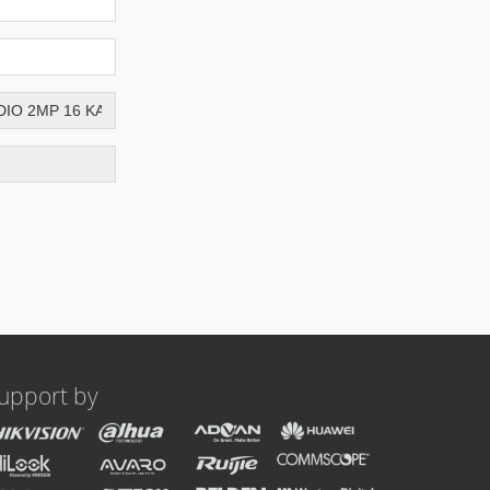
upport by