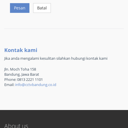
Pesan
Batal
Kontak kami
Jika anda mengalami kesulitan silahkan hubungi kontak kami
Jln. Moch Toha 158
Bandung, Jawa Barat
Phone: 0813 2221 1101
Email:
info@cctvbandung.co.id
About us