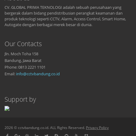
CV. GLOBAL PRIMA TEKNOLOGI adalah sebuah perusahaan yang
bergerak dalam bidang pendistribusian perangkat keamanan dan
produk teknologi seperti CCTV, Alarm, Access Control, Smart Home,
Autogate dengan berbagai merek besar di dunia.
Our Contacts
Jln. Moch Toha 158
Bandung, Jawa Barat
Phone: 0813 2221 1101
Email:
info@cctvbandung.co.id
Support by
2026 © cctvbandung.co.id. ALL Rights Reserved.
Privacy Policy