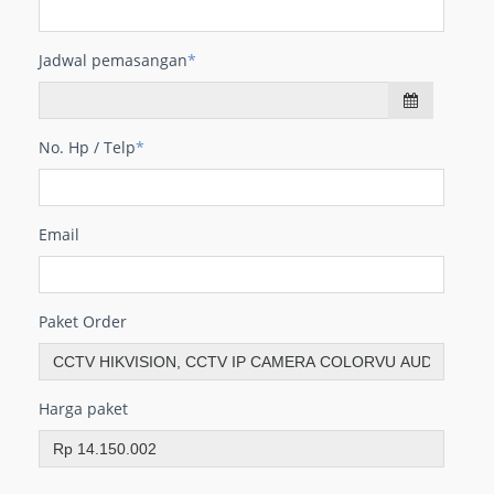
Jadwal pemasangan
*
No. Hp / Telp
*
Email
Paket Order
Harga paket