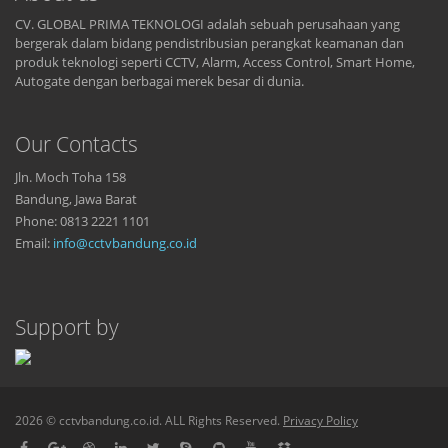
CV. GLOBAL PRIMA TEKNOLOGI adalah sebuah perusahaan yang
bergerak dalam bidang pendistribusian perangkat keamanan dan
produk teknologi seperti CCTV, Alarm, Access Control, Smart Home,
Autogate dengan berbagai merek besar di dunia.
Our Contacts
Jln. Moch Toha 158
Bandung, Jawa Barat
Phone: 0813 2221 1101
Email:
info@cctvbandung.co.id
Support by
2026 © cctvbandung.co.id. ALL Rights Reserved.
Privacy Policy