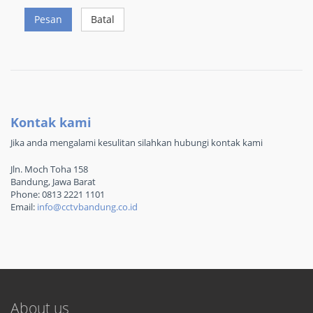
Pesan
Batal
Kontak kami
Jika anda mengalami kesulitan silahkan hubungi kontak kami
Jln. Moch Toha 158
Bandung, Jawa Barat
Phone: 0813 2221 1101
Email:
info@cctvbandung.co.id
About us