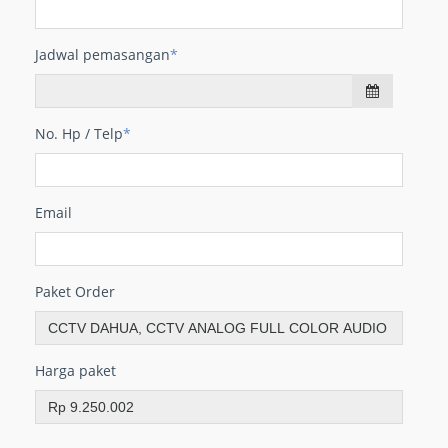
Jadwal pemasangan
*
No. Hp / Telp
*
Email
Paket Order
Harga paket