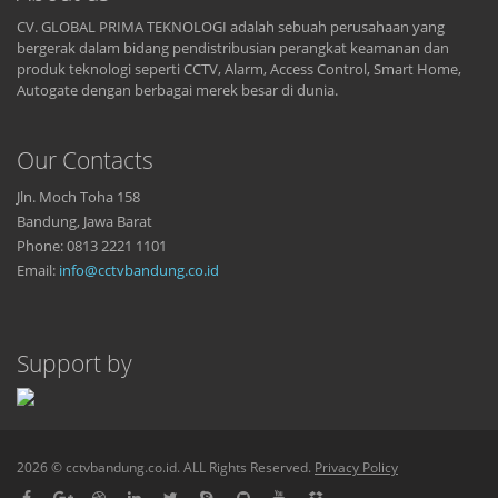
CV. GLOBAL PRIMA TEKNOLOGI adalah sebuah perusahaan yang
bergerak dalam bidang pendistribusian perangkat keamanan dan
produk teknologi seperti CCTV, Alarm, Access Control, Smart Home,
Autogate dengan berbagai merek besar di dunia.
Our Contacts
Jln. Moch Toha 158
Bandung, Jawa Barat
Phone: 0813 2221 1101
Email:
info@cctvbandung.co.id
Support by
2026 © cctvbandung.co.id. ALL Rights Reserved.
Privacy Policy