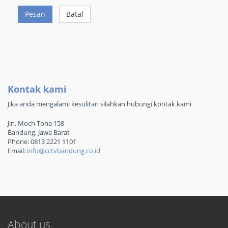
Pesan
Batal
Kontak kami
Jika anda mengalami kesulitan silahkan hubungi kontak kami
Jln. Moch Toha 158
Bandung, Jawa Barat
Phone: 0813 2221 1101
Email:
info@cctvbandung.co.id
About us