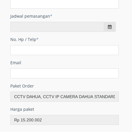
Jadwal pemasangan
*
No. Hp / Telp
*
Email
Paket Order
Harga paket