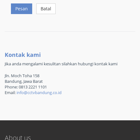
Pesan
Batal
Kontak kami
Jika anda mengalami kesulitan silahkan hubungi kontak kami
Jln. Moch Toha 158
Bandung, Jawa Barat
Phone: 0813 2221 1101
Email:
info@cctvbandung.co.id
About us