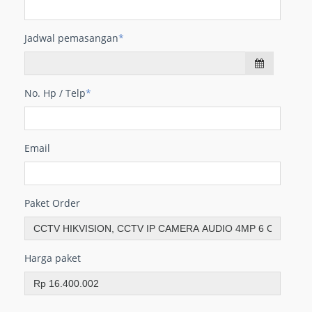
Jadwal pemasangan
*
No. Hp / Telp
*
Email
Paket Order
Harga paket