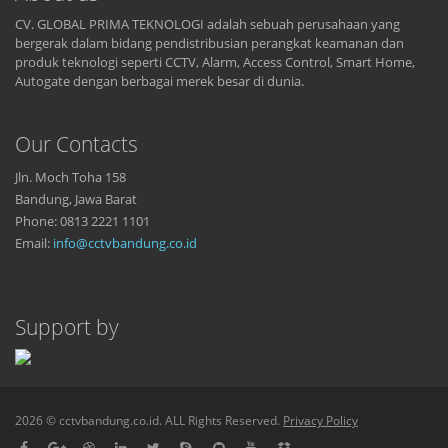
CV. GLOBAL PRIMA TEKNOLOGI adalah sebuah perusahaan yang
bergerak dalam bidang pendistribusian perangkat keamanan dan
produk teknologi seperti CCTV, Alarm, Access Control, Smart Home,
Autogate dengan berbagai merek besar di dunia.
Our Contacts
Jln. Moch Toha 158
Bandung, Jawa Barat
Phone: 0813 2221 1101
Email:
info@cctvbandung.co.id
Support by
2026 © cctvbandung.co.id. ALL Rights Reserved.
Privacy Policy