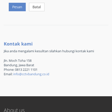
Pesan
Batal
Kontak kami
Jika anda mengalami kesulitan silahkan hubungi kontak kami
Jln. Moch Toha 158
Bandung, Jawa Barat
Phone: 0813 2221 1101
Email:
info@cctvbandung.co.id
About us