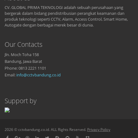
CV. GLOBAL PRIMA TEKNOLOGI adalah sebuah perusahaan yang
bergerak dalam bidang pendistribusian perangkat keamanan dan
produk teknologi seperti CCTV, Alarm, Access Control, Smart Home,
Autogate dengan berbagai merek besar di dunia.
Our Contacts
Jln. Moch Toha 158
Bandung, Jawa Barat
Phone: 0813 2221 1101
Email:
info@cctvbandung.co.id
Support by
2026 © cctvbandung.co.id. ALL Rights Reserved.
Privacy Policy