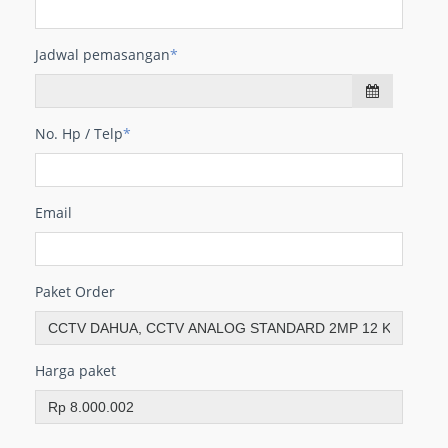
Jadwal pemasangan
*
No. Hp / Telp
*
Email
Paket Order
Harga paket