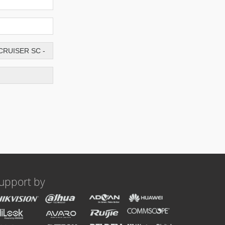
upport by