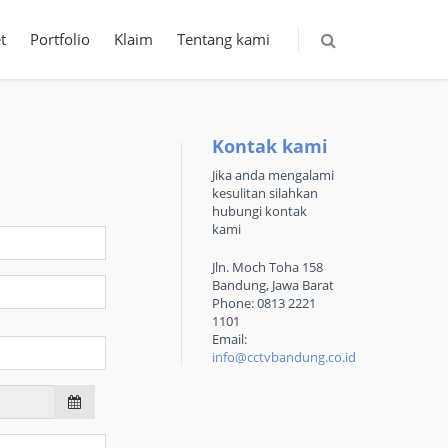
t
Portfolio
Klaim
Tentang kami
Kontak kami
Jika anda mengalami
kesulitan silahkan
hubungi kontak
kami
Jln. Moch Toha 158
Bandung, Jawa Barat
Phone: 0813 2221
1101
Email:
info@cctvbandung.co.id