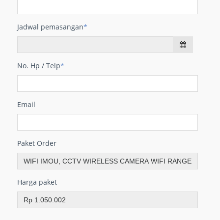
Jadwal pemasangan
*
No. Hp / Telp
*
Email
Paket Order
Harga paket