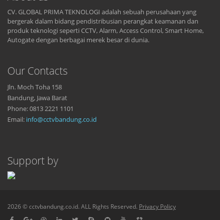
CV. GLOBAL PRIMA TEKNOLOGI adalah sebuah perusahaan yang
bergerak dalam bidang pendistribusian perangkat keamanan dan
produk teknologi seperti CCTV, Alarm, Access Control, Smart Home,
Autogate dengan berbagai merek besar di dunia.
Our Contacts
Jln. Moch Toha 158
Bandung, Jawa Barat
Phone: 0813 2221 1101
Email:
info@cctvbandung.co.id
Support by
2026 © cctvbandung.co.id. ALL Rights Reserved.
Privacy Policy