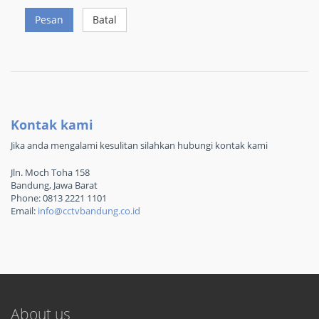
Pesan
Batal
Kontak kami
Jika anda mengalami kesulitan silahkan hubungi kontak kami
Jln. Moch Toha 158
Bandung, Jawa Barat
Phone: 0813 2221 1101
Email:
info@cctvbandung.co.id
About us