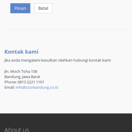
Pesan
Batal
Kontak kami
Jika anda mengalami kesulitan silahkan hubungi kontak kami
Jln. Moch Toha 158
Bandung, Jawa Barat
Phone: 0813 2221 1101
Email:
info@cctvbandung.co.id
About us