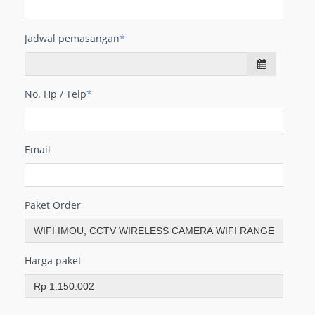
Jadwal pemasangan
*
No. Hp / Telp
*
Email
Paket Order
Harga paket