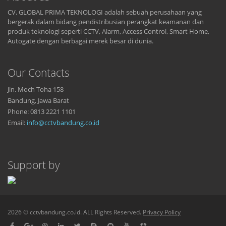
CV. GLOBAL PRIMA TEKNOLOGI adalah sebuah perusahaan yang
bergerak dalam bidang pendistribusian perangkat keamanan dan
produk teknologi seperti CCTV, Alarm, Access Control, Smart Home,
Autogate dengan berbagai merek besar di dunia.
Our Contacts
Jln. Moch Toha 158
Bandung, Jawa Barat
Phone: 0813 2221 1101
Email:
info@cctvbandung.co.id
Support by
2026 © cctvbandung.co.id. ALL Rights Reserved.
Privacy Policy