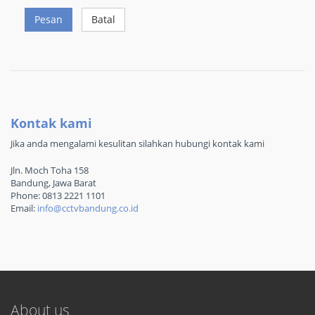
Pesan
Batal
Kontak kami
Jika anda mengalami kesulitan silahkan hubungi kontak kami
Jln. Moch Toha 158
Bandung, Jawa Barat
Phone: 0813 2221 1101
Email:
info@cctvbandung.co.id
About us