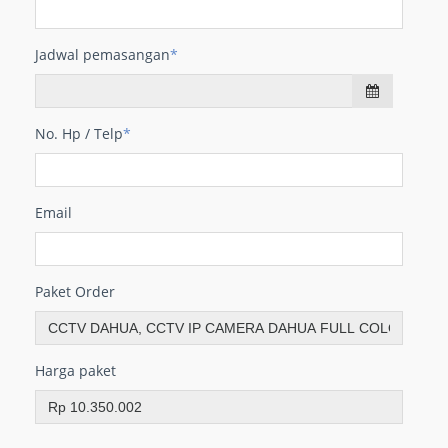
Jadwal pemasangan
*
No. Hp / Telp
*
Email
Paket Order
Harga paket