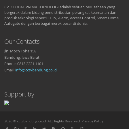
CV. GLOBAL PRIMA TEKNOLOGI adalah sebuah perusahaan yang
bergerak dalam bidang pendistribusian perangkat keamanan dan
produk teknologi seperti CCTV, Alarm, Access Control, Smart Home,
Autogate dengan berbagai merek besar di dunia.
Our Contacts
Jln. Moch Toha 158
Bandung, Jawa Barat
Phone: 0813 2221 1101
Email:
info@cctvbandung.co.id
Support by
2026 © cctvbandung.co.id. ALL Rights Reserved.
Privacy Policy