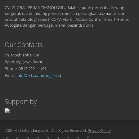
CV. GLOBAL PRIMA TEKNOLOGI adalah sebuah perusahaan yang
bergerak dalam bidang pendistribusian perangkat keamanan dan
produk teknologi seperti CCTV, Alarm, Access Control, Smart Home,
Autogate dengan berbagai merek besar di dunia.
Our Contacts
Jln. Moch Toha 158
Bandung, Jawa Barat
Phone: 0813 2221 1101
Email:
info@cctvbandung.co.id
Support by
2026 © cctvbandung.co.id. ALL Rights Reserved.
Privacy Policy