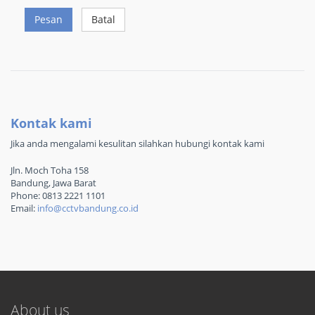
Pesan
Batal
Kontak kami
Jika anda mengalami kesulitan silahkan hubungi kontak kami
Jln. Moch Toha 158
Bandung, Jawa Barat
Phone: 0813 2221 1101
Email:
info@cctvbandung.co.id
About us