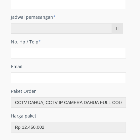
Jadwal pemasangan
*
No. Hp / Telp
*
Email
Paket Order
Harga paket