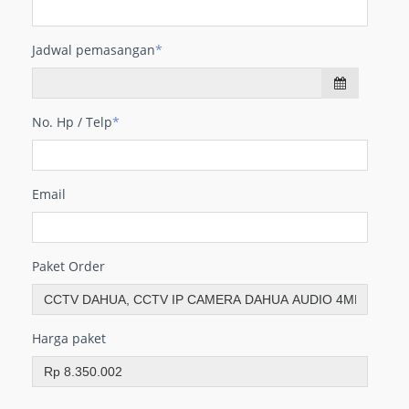
Jadwal pemasangan
*
No. Hp / Telp
*
Email
Paket Order
Harga paket