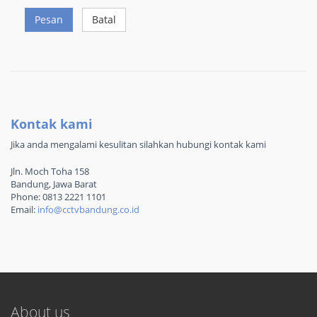
Pesan
Batal
Kontak kami
Jika anda mengalami kesulitan silahkan hubungi kontak kami
Jln. Moch Toha 158
Bandung, Jawa Barat
Phone: 0813 2221 1101
Email:
info@cctvbandung.co.id
About us