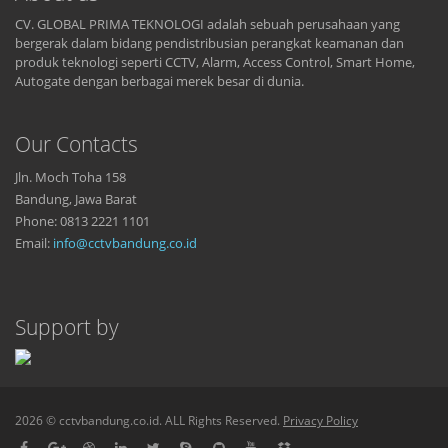
CV. GLOBAL PRIMA TEKNOLOGI adalah sebuah perusahaan yang
bergerak dalam bidang pendistribusian perangkat keamanan dan
produk teknologi seperti CCTV, Alarm, Access Control, Smart Home,
Autogate dengan berbagai merek besar di dunia.
Our Contacts
Jln. Moch Toha 158
Bandung, Jawa Barat
Phone: 0813 2221 1101
Email:
info@cctvbandung.co.id
Support by
2026 © cctvbandung.co.id. ALL Rights Reserved.
Privacy Policy