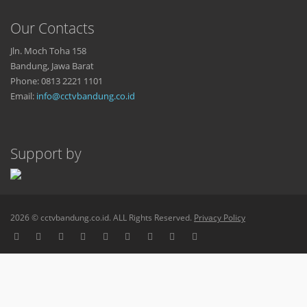
Our Contacts
Jln. Moch Toha 158
Bandung, Jawa Barat
Phone: 0813 2221 1101
Email:
info@cctvbandung.co.id
Support by
2026 © cctvbandung.co.id. ALL Rights Reserved.
Privacy Policy