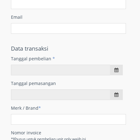
Email
Data transaksi
Tanggal pembelian
*
Tanggal pemasangan
Merk / Brand
*
Nomor invoice
*Khusus untuk pembelian unit only wajib isi