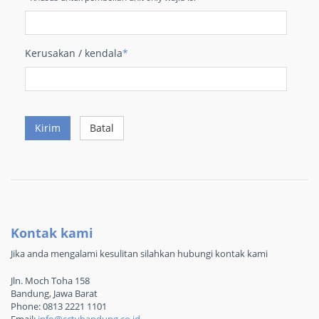
Kerusakan / kendala
*
Kirim
Batal
Kontak kami
Jika anda mengalami kesulitan silahkan hubungi kontak kami
Jln. Moch Toha 158
Bandung, Jawa Barat
Phone: 0813 2221 1101